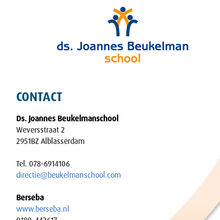
CONTACT
Ds. Joannes Beukelmanschool
Weversstraat 2
2951BZ Alblasserdam
Tel. 078-6914106
directie@beukelmanschool.com
Berseba
www.berseba.nl