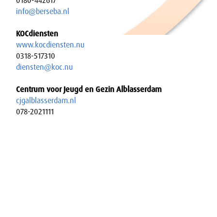
0180-442617
info@berseba.nl
KOCdiensten
www.kocdiensten.nu
0318-517310
diensten@koc.nu
Centrum voor Jeugd en Gezin Alblasserdam
cjgalblasserdam.nl
078-2021111