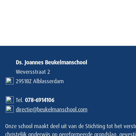
Ds. Joannes Beukelmanschool
Weversstraat 2
2951BZ Alblasserdam
Tel.
078-6914106
directie@beukelmanschool.com
Onze school maakt deel uit van de Stichting tot het vers
christelijk onderwijs op gereformeerde grondslag, gevesti