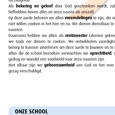
tot zaligheid.
Als
bekering en geloof
door God geschonken wordt, zu
liefhebben boven alles en onze naaste als onszelf.
Op deze aarde behoren we allen
vreemdelingen
te zijn, die 
niet willen zoeken in het hier en nu. We dienen dienstbaar te
naasten.
Daarnaast hebben we allen als
rentmeester
talenten gekr
we Gods eer dienen te zoeken. We ontwikkelen vaardig
beroep te kunnen uitoefenen om deze aarde te bouwen en te
allen die de school bezoeken verwachten we
oprechtheid
,
gedrag en wandel een voorbeeld voor onze naasten zijn.
Met elkaar zijn we
gehoorzaamheid
aan God en het over 
gezag verschuldigd.
ONZE SCHOOL